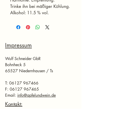
Trinke ihn bei mäßiger Kühlung.
Alkohol: 11.5 % vol.
Impressum
Wulf Schneider GbR
Bohnheck 5
65527 Niedernhausen / Ts
T:
06127 967466
F: 06127 967465
Email:
info@apfelundwein.de
Kontakt:
Festnetz
:
+49 6127967466